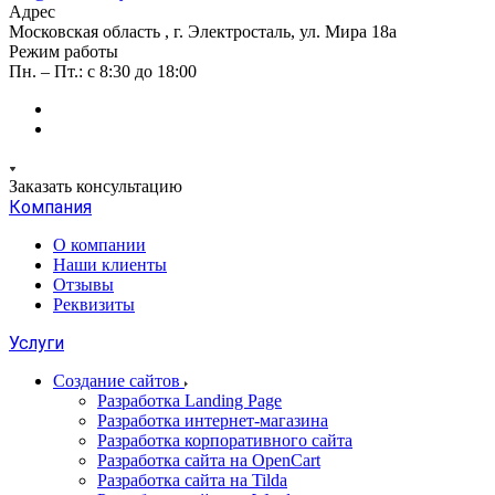
Адрес
Московская область , г. Электросталь, ул. Мира 18а
Режим работы
Пн. – Пт.: с 8:30 до 18:00
Заказать консультацию
Компания
О компании
Наши клиенты
Отзывы
Реквизиты
Услуги
Создание сайтов
Разработка Landing Page
Разработка интернет-магазина
Разработка корпоративного сайта
Разработка сайта на OpenCart
Разработка сайта на Tilda