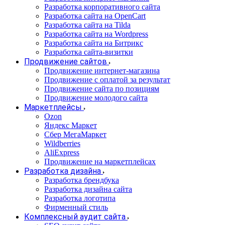
Разработка корпоративного сайта
Разработка сайта на OpenCart
Разработка сайта на Tilda
Разработка сайта на Wordpress
Разработка сайта на Битрикс
Разработка сайта-визитки
Продвижение сайтов
Продвижение интернет-магазина
Продвижение с оплатой за результат
Продвижение сайта по позициям
Продвижение молодого сайта
Маркетплейсы
Ozon
Яндекс Маркет
Сбер МегаМаркет
Wildberries
AliExpress
Продвижение на маркетплейсах
Разработка дизайна
Разработка брендбука
Разработка дизайна сайта
Разработка логотипа
Фирменный стиль
Комплексный аудит сайта