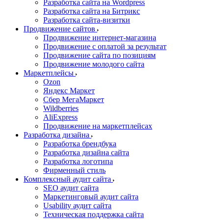
Разработка сайта на Wordpress
Разработка сайта на Битрикс
Разработка сайта-визитки
Продвижение сайтов
Продвижение интернет-магазина
Продвижение с оплатой за результат
Продвижение сайта по позициям
Продвижение молодого сайта
Маркетплейсы
Ozon
Яндекс Маркет
Сбер МегаМаркет
Wildberries
AliExpress
Продвижение на маркетплейсах
Разработка дизайна
Разработка брендбука
Разработка дизайна сайта
Разработка логотипа
Фирменный стиль
Комплексный аудит сайта
SEO аудит сайта
Маркетинговый аудит сайта
Usability аудит сайта
Техническая поддержка сайта