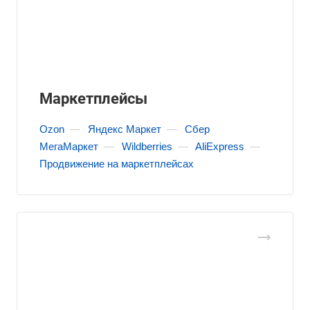
Маркетплейсы
Ozon
—
Яндекс Маркет
—
Сбер
МегаМаркет
—
Wildberries
—
AliExpress
—
Продвижение на маркетплейсах