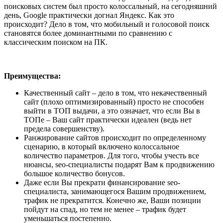
поисковых систем был просто колоссальный, на сегодняшний
день, Google практически догнал Яндекс. Как это
происходит? Дело в том, что мобильный и голосовой поиск
становятся более доминантными по сравнению с
классическим поиском на ПК.
Преимущества:
Качественный сайт – дело в том, что некачественный
сайт (плохо оптимизированный) просто не способен
выйти в ТОП выдачи, а это означает, что если Вы в
ТОПе – Ваш сайт практически идеален (ведь нет
предела совершенству).
Ранжирование сайтов происходит по определенному
сценарию, в который включено колоссальное
количество параметров. Для того, чтобы учесть все
нюансы, seo-специалисты подарят Вам к продвижению
большое количество бонусов.
Даже если Вы прекрати финансирование seo-
специалиста, занимающегося Вашим продвижением,
трафик не прекратится. Конечно же, Ваши позиции
пойдут на спад, но тем не менее – трафик будет
уменьшаться постепенно.