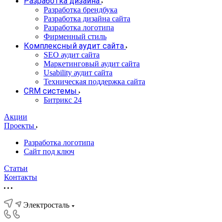
Разработка дизайна
Разработка брендбука
Разработка дизайна сайта
Разработка логотипа
Фирменный стиль
Комплексный аудит сайта
SEO аудит сайта
Маркетинговый аудит сайта
Usability аудит сайта
Техническая поддержка сайта
CRM системы
Битрикс 24
Акции
Проекты
Разработка логотипа
Сайт под ключ
Статьи
Контакты
Электросталь