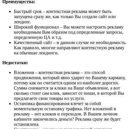
Преимущества:
Быстрый срок – контекстная реклама может быть
запущена сразу же, как только Вы создали сайт или
лендинг.
Широкий функционал – Вы можете настроить рекламу
необходимым Вам образом под определенные запросы,
определенную ЦА и т.д.
Качественный сайт – в данном случае не необходимость.
Как правило, многие направляют контекстную рекламу
на обычные лендинги.
Недостатки:
Вложения – контекстная реклама – это способ
продвижения, который явно ударит по Вашему карману,
потому как он считается одним из наиболее дорогих.
Сумма снимается за клики на Ваше объявление, а вот
сколько стоит сам клик, зависит от ниши, в которой Вы
предлагаете свои товары ил услуги.
Остановка финансирования влечет за собой
моментальную остановку трафика. Нет вложений в
рекламу – нет кликов и переходов. В Вашем личном
кабинете закончились деньги? Реклама сразу же будет
остановлена.