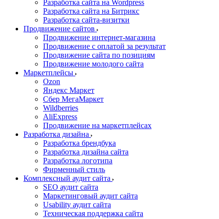
Разработка сайта на Wordpress
Разработка сайта на Битрикс
Разработка сайта-визитки
Продвижение сайтов
Продвижение интернет-магазина
Продвижение с оплатой за результат
Продвижение сайта по позициям
Продвижение молодого сайта
Маркетплейсы
Ozon
Яндекс Маркет
Сбер МегаМаркет
Wildberries
AliExpress
Продвижение на маркетплейсах
Разработка дизайна
Разработка брендбука
Разработка дизайна сайта
Разработка логотипа
Фирменный стиль
Комплексный аудит сайта
SEO аудит сайта
Маркетинговый аудит сайта
Usability аудит сайта
Техническая поддержка сайта