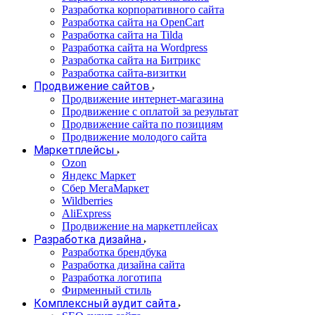
Разработка корпоративного сайта
Разработка сайта на OpenCart
Разработка сайта на Tilda
Разработка сайта на Wordpress
Разработка сайта на Битрикс
Разработка сайта-визитки
Продвижение сайтов
Продвижение интернет-магазина
Продвижение с оплатой за результат
Продвижение сайта по позициям
Продвижение молодого сайта
Маркетплейсы
Ozon
Яндекс Маркет
Сбер МегаМаркет
Wildberries
AliExpress
Продвижение на маркетплейсах
Разработка дизайна
Разработка брендбука
Разработка дизайна сайта
Разработка логотипа
Фирменный стиль
Комплексный аудит сайта