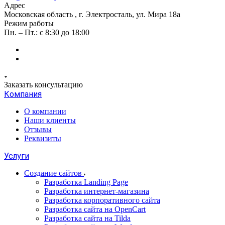
Адрес
Московская область , г. Электросталь, ул. Мира 18а
Режим работы
Пн. – Пт.: с 8:30 до 18:00
Заказать консультацию
Компания
О компании
Наши клиенты
Отзывы
Реквизиты
Услуги
Создание сайтов
Разработка Landing Page
Разработка интернет-магазина
Разработка корпоративного сайта
Разработка сайта на OpenCart
Разработка сайта на Tilda