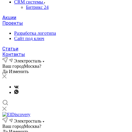
CRM системы
Битрикс 24
Акции
Проекты
Разработка логотипа
Сайт под ключ
Статьи
Контакты
Электросталь
Ваш город
Москва?
Да
Изменить
Электросталь
Ваш город
Москва?
Да
Изменить