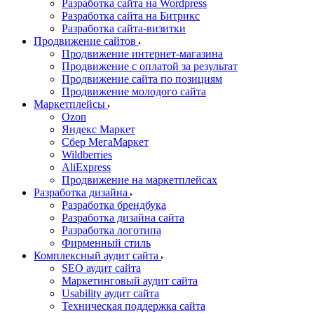
Разработка сайта на Wordpress
Разработка сайта на Битрикс
Разработка сайта-визитки
Продвижение сайтов
Продвижение интернет-магазина
Продвижение с оплатой за результат
Продвижение сайта по позициям
Продвижение молодого сайта
Маркетплейсы
Ozon
Яндекс Маркет
Сбер МегаМаркет
Wildberries
AliExpress
Продвижение на маркетплейсах
Разработка дизайна
Разработка брендбука
Разработка дизайна сайта
Разработка логотипа
Фирменный стиль
Комплексный аудит сайта
SEO аудит сайта
Маркетинговый аудит сайта
Usability аудит сайта
Техническая поддержка сайта