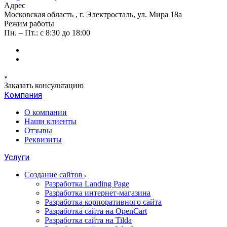
Адрес
Московская область , г. Электросталь, ул. Мира 18а
Режим работы
Пн. – Пт.: с 8:30 до 18:00
Заказать консультацию
Компания
О компании
Наши клиенты
Отзывы
Реквизиты
Услуги
Создание сайтов
Разработка Landing Page
Разработка интернет-магазина
Разработка корпоративного сайта
Разработка сайта на OpenCart
Разработка сайта на Tilda