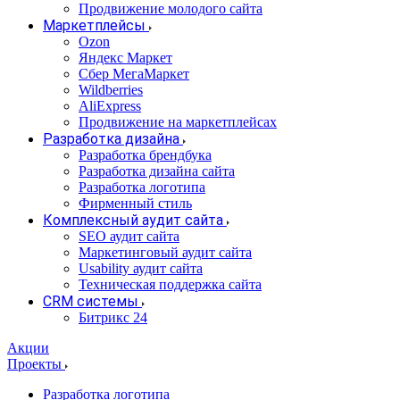
Продвижение молодого сайта
Маркетплейсы
Ozon
Яндекс Маркет
Сбер МегаМаркет
Wildberries
AliExpress
Продвижение на маркетплейсах
Разработка дизайна
Разработка брендбука
Разработка дизайна сайта
Разработка логотипа
Фирменный стиль
Комплексный аудит сайта
SEO аудит сайта
Маркетинговый аудит сайта
Usability аудит сайта
Техническая поддержка сайта
CRM системы
Битрикс 24
Акции
Проекты
Разработка логотипа