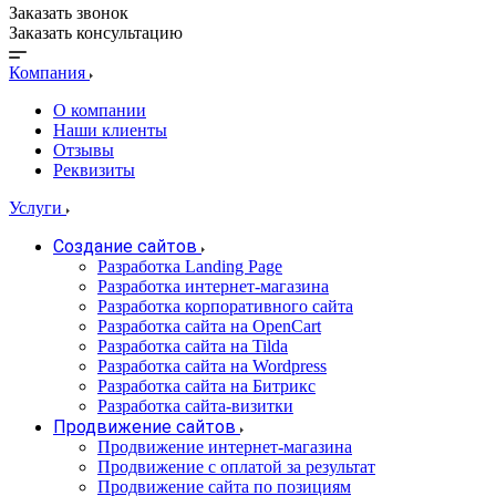
Заказать звонок
Заказать консультацию
Компания
О компании
Наши клиенты
Отзывы
Реквизиты
Услуги
Создание сайтов
Разработка Landing Page
Разработка интернет-магазина
Разработка корпоративного сайта
Разработка сайта на OpenCart
Разработка сайта на Tilda
Разработка сайта на Wordpress
Разработка сайта на Битрикс
Разработка сайта-визитки
Продвижение сайтов
Продвижение интернет-магазина
Продвижение с оплатой за результат
Продвижение сайта по позициям