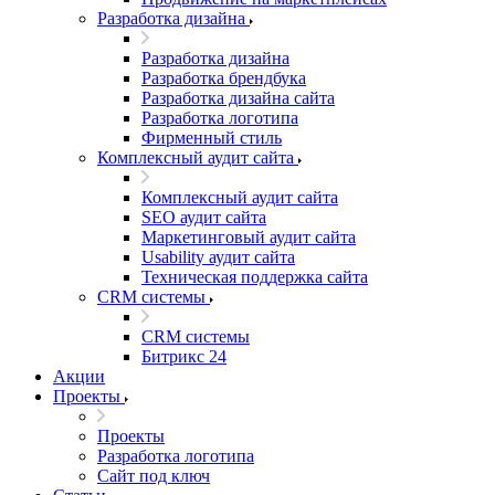
Разработка дизайна
Разработка дизайна
Разработка брендбука
Разработка дизайна сайта
Разработка логотипа
Фирменный стиль
Комплексный аудит сайта
Комплексный аудит сайта
SEO аудит сайта
Маркетинговый аудит сайта
Usability аудит сайта
Техническая поддержка сайта
CRM системы
CRM системы
Битрикс 24
Акции
Проекты
Проекты
Разработка логотипа
Сайт под ключ