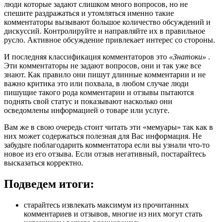
люди которые задают слишком много вопросов, но не
спешите раздражаться и утомляться именно такие
комментаторы вызывают большое количество обсуждений и
дискуссий. Контролируйте и направляйте их в правильное
русло. Активное обсуждение привлекает интерес со стороны.
И последняя классификация комментаторов это
«Знатоки»
.
Эти комментаторы не задают вопросов, они и так уже все
знают. Как правило они пишут длинные комментарии и не
важно критика это или похвала, в любом случае люди
пишущие такого рода комментарии и отзывы пытаются
поднять свой статус и показывают насколько они
осведомлены информацией о товаре или услуге.
Вам же в свою очередь стоит читать эти «мемуары» так как в
них может содержаться полезная для Вас информация. Не
забудьте поблагодарить комментатора если вы узнали что-то
новое из его отзыва. Если отзыв негативный, постарайтесь
высказаться корректно.
Подведем итоги:
старайтесь извлекать максимум из прочитанных
комментариев и отзывов, многие из них могут стать