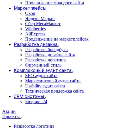
Продвижение молодого сайта
Маркетплейсы
Ozon
Яндекс Маркет
Сбер МегаМаркет
Wildberries
AliExpress
Продвижение на маркетплейсах
Разработка дизайна
Разработка брендбука
Разработка дизайна сайта
Разработка логотипа
Фирменный стиль
Комплексный аудит сайта
SEO аудит сайта
Маркетинговый аудит сайта
Usability аудит сайта
Техническая поддержка сайта
CRM системы
Битрикс 24
Акции
Проекты
Разработка логотипа