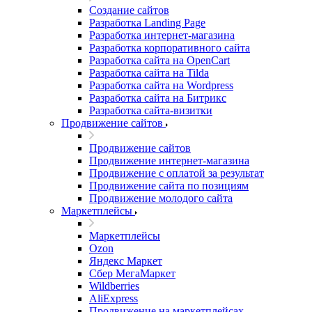
Создание сайтов
Разработка Landing Page
Разработка интернет-магазина
Разработка корпоративного сайта
Разработка сайта на OpenCart
Разработка сайта на Tilda
Разработка сайта на Wordpress
Разработка сайта на Битрикс
Разработка сайта-визитки
Продвижение сайтов
Продвижение сайтов
Продвижение интернет-магазина
Продвижение с оплатой за результат
Продвижение сайта по позициям
Продвижение молодого сайта
Маркетплейсы
Маркетплейсы
Ozon
Яндекс Маркет
Сбер МегаМаркет
Wildberries
AliExpress
Продвижение на маркетплейсах