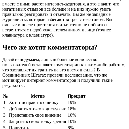
вместе с ними растет интернет-аудитория, а это значит, что
негативных отзывов все больше и на них нужно уметь
правильно реагировать и отвечать. Вы же не западные
журналисты, которые избегают встреч с негативом. Вы
смелые и после прочтения статьи точно не побоитесь
встретиться с недоброжелателем лицом к лицу (точнее
клавиатура к клавиатуре).
Чего же хотят комментаторы?
Давайте подумаем, лишь небольшое количество
пользователей оставляют комментарии к каким-либо работам,
что заставляет их тратить на это время и силы? В
Соединённых Штатах провели исследование, что же
мотивирует интернет-комментаторов и получили такие
результаты:
№
Мотив
Процент
1.
Хотят исправить ошибку
19%
2.
Добавить что-то к дискуссии
18%
3.
Представить свое видение
10%
4.
Защитить свою точку зрения
10%
5.
Пошутить
8%