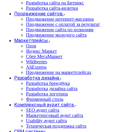
Разработка сайта на Битрикс
Разработка сайта-визитки
Продвижение сайтов
Продвижение интернет-магазина
Продвижение с оплатой за результат
Продвижение сайта по позициям
Продвижение молодого сайта
Маркетплейсы
Ozon
Яндекс Маркет
Сбер МегаМаркет
Wildberries
AliExpress
Продвижение на маркетплейсах
Разработка дизайна
Разработка брендбука
Разработка дизайна сайта
Разработка логотипа
Фирменный стиль
Комплексный аудит сайта
SEO аудит сайта
Маркетинговый аудит сайта
Usability аудит сайта
Техническая поддержка сайта
CRM системы