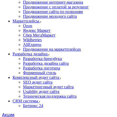
Продвижение интернет-магазина
Продвижение с оплатой за результат
Продвижение сайта по позициям
Продвижение молодого сайта
Маркетплейсы
Ozon
Яндекс Маркет
Сбер МегаМаркет
Wildberries
AliExpress
Продвижение на маркетплейсах
Разработка дизайна
Разработка брендбука
Разработка дизайна сайта
Разработка логотипа
Фирменный стиль
Комплексный аудит сайта
SEO аудит сайта
Маркетинговый аудит сайта
Usability аудит сайта
Техническая поддержка сайта
CRM системы
Битрикс 24
Акции