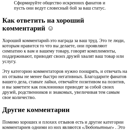
Сформируйте общество искренних фанатов и
пусть они ведут словесный бой за ваш статус.
Как ответить на хороший
комментарий ☺
Хороший комментарий-это награда за ваш труд. Это те люди,
которым нравится то что вы делаете, они проявляют
симпатию к вам и вашему товару, говорят комплименты,
поддерживают, приводят своих друзей хвалят ваш товар или
услугу.
Эту категорию комментаторов нужно поощрять, и отвечать на
их отзывы не менее быстро негативных. Благодарите фанатов
вашего дела, ставьте лайки, отвечайте позитивом на позитив,
и вы заметите как поклонники приводят за собой своих
друзей, родственников и знакомых, увеличивая тем самым
свое количество.
Другие комментарии
Помимо хороших и плохих отзывов есть и другие категории
комментариев одними из них являются
«Любопытные»
. Это