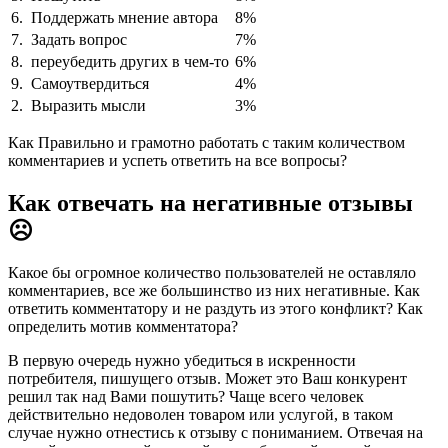
6.
Поддержать мнение автора
8%
7.
Задать вопрос
7%
8.
переубедить других в чем-то
6%
9.
Самоутвердиться
4%
2.
Выразить мысли
3%
Как Правильно и грамотно работать с таким количеством
комментариев и успеть ответить на все вопросы?
Как отвечать на негативные отзывы
☹
Какое бы огромное количество пользователей не оставляло
комментариев, все же большинство из них негативные. Как
ответить комментатору и не раздуть из этого конфликт? Как
определить мотив комментатора?
В первую очередь нужно убедиться в искренности
потребителя, пишущего отзыв. Может это Ваш конкурент
решил так над Вами пошутить? Чаще всего человек
действительно недоволен товаром или услугой, в таком
случае нужно отнестись к отзыву с пониманием. Отвечая на