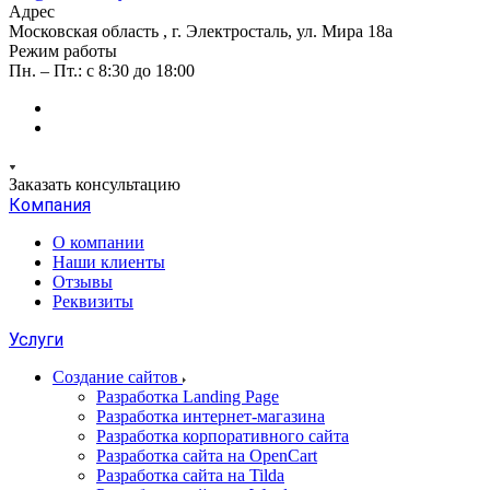
Адрес
Московская область , г. Электросталь, ул. Мира 18а
Режим работы
Пн. – Пт.: с 8:30 до 18:00
Заказать консультацию
Компания
О компании
Наши клиенты
Отзывы
Реквизиты
Услуги
Создание сайтов
Разработка Landing Page
Разработка интернет-магазина
Разработка корпоративного сайта
Разработка сайта на OpenCart
Разработка сайта на Tilda