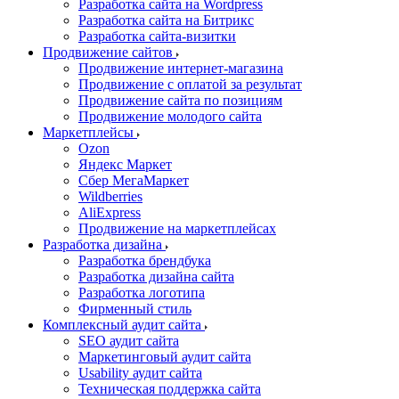
Разработка сайта на Wordpress
Разработка сайта на Битрикс
Разработка сайта-визитки
Продвижение сайтов
Продвижение интернет-магазина
Продвижение с оплатой за результат
Продвижение сайта по позициям
Продвижение молодого сайта
Маркетплейсы
Ozon
Яндекс Маркет
Сбер МегаМаркет
Wildberries
AliExpress
Продвижение на маркетплейсах
Разработка дизайна
Разработка брендбука
Разработка дизайна сайта
Разработка логотипа
Фирменный стиль
Комплексный аудит сайта
SEO аудит сайта
Маркетинговый аудит сайта
Usability аудит сайта
Техническая поддержка сайта