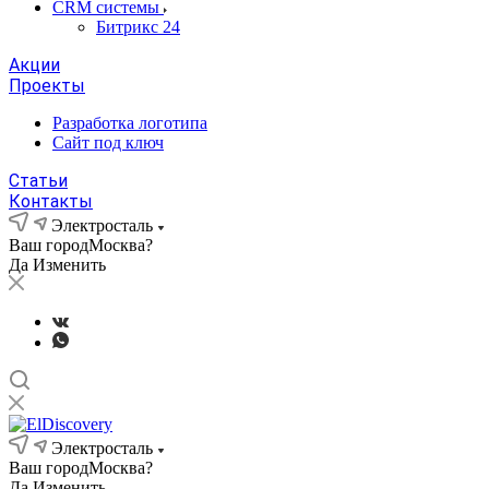
CRM системы
Битрикс 24
Акции
Проекты
Разработка логотипа
Сайт под ключ
Статьи
Контакты
Электросталь
Ваш город
Москва?
Да
Изменить
Электросталь
Ваш город
Москва?
Да
Изменить