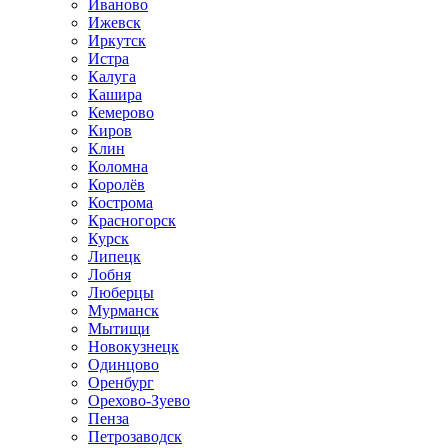
Иваново
Ижевск
Иркутск
Истра
Калуга
Кашира
Кемерово
Киров
Клин
Коломна
Королёв
Кострома
Красногорск
Курск
Липецк
Лобня
Люберцы
Мурманск
Мытищи
Новокузнецк
Одинцово
Оренбург
Орехово-Зуево
Пенза
Петрозаводск