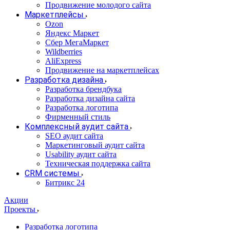
Продвижение молодого сайта
Маркетплейсы
Ozon
Яндекс Маркет
Сбер МегаМаркет
Wildberries
AliExpress
Продвижение на маркетплейсах
Разработка дизайна
Разработка брендбука
Разработка дизайна сайта
Разработка логотипа
Фирменный стиль
Комплексный аудит сайта
SEO аудит сайта
Маркетинговый аудит сайта
Usability аудит сайта
Техническая поддержка сайта
CRM системы
Битрикс 24
Акции
Проекты
Разработка логотипа