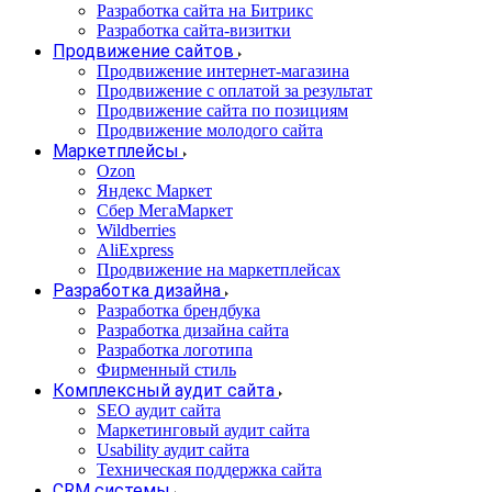
Разработка сайта на Битрикс
Разработка сайта-визитки
Продвижение сайтов
Продвижение интернет-магазина
Продвижение с оплатой за результат
Продвижение сайта по позициям
Продвижение молодого сайта
Маркетплейсы
Ozon
Яндекс Маркет
Сбер МегаМаркет
Wildberries
AliExpress
Продвижение на маркетплейсах
Разработка дизайна
Разработка брендбука
Разработка дизайна сайта
Разработка логотипа
Фирменный стиль
Комплексный аудит сайта
SEO аудит сайта
Маркетинговый аудит сайта
Usability аудит сайта
Техническая поддержка сайта
CRM системы