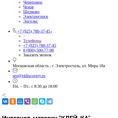
Череповец
Чехов
Щелково
Электрогорск
Энгельс
+7 (925) 780-37-45
Телефоны
+7 (925) 780-37-45
8 (800) 500-77-98
Заказать звонок
Московская область , г. Электросталь, ул. Мира 18а
seo@eldiscovery.ru
Пн. – Пт.: с 8:30 до 18:00