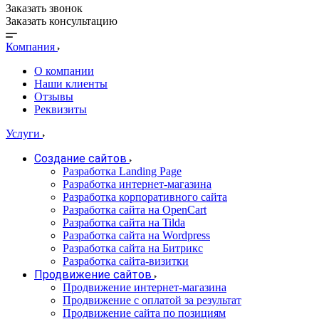
Заказать звонок
Заказать консультацию
Компания
О компании
Наши клиенты
Отзывы
Реквизиты
Услуги
Создание сайтов
Разработка Landing Page
Разработка интернет-магазина
Разработка корпоративного сайта
Разработка сайта на OpenCart
Разработка сайта на Tilda
Разработка сайта на Wordpress
Разработка сайта на Битрикс
Разработка сайта-визитки
Продвижение сайтов
Продвижение интернет-магазина
Продвижение с оплатой за результат
Продвижение сайта по позициям