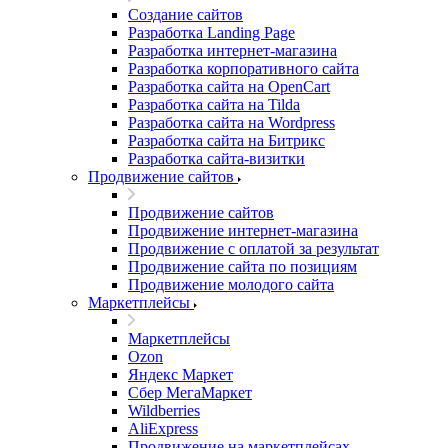
Создание сайтов
Разработка Landing Page
Разработка интернет-магазина
Разработка корпоративного сайта
Разработка сайта на OpenCart
Разработка сайта на Tilda
Разработка сайта на Wordpress
Разработка сайта на Битрикс
Разработка сайта-визитки
Продвижение сайтов
Продвижение сайтов
Продвижение интернет-магазина
Продвижение с оплатой за результат
Продвижение сайта по позициям
Продвижение молодого сайта
Маркетплейсы
Маркетплейсы
Ozon
Яндекс Маркет
Сбер МегаМаркет
Wildberries
AliExpress
Продвижение на маркетплейсах