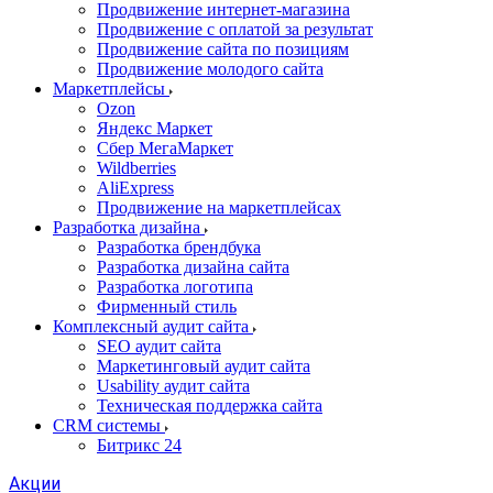
Продвижение интернет-магазина
Продвижение с оплатой за результат
Продвижение сайта по позициям
Продвижение молодого сайта
Маркетплейсы
Ozon
Яндекс Маркет
Сбер МегаМаркет
Wildberries
AliExpress
Продвижение на маркетплейсах
Разработка дизайна
Разработка брендбука
Разработка дизайна сайта
Разработка логотипа
Фирменный стиль
Комплексный аудит сайта
SEO аудит сайта
Маркетинговый аудит сайта
Usability аудит сайта
Техническая поддержка сайта
CRM системы
Битрикс 24
Акции