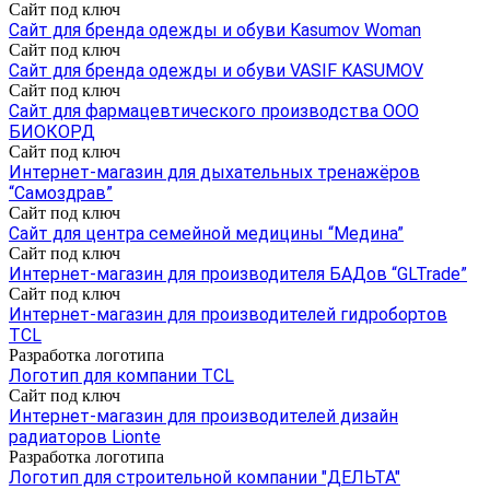
Сайт под ключ
Сайт для бренда одежды и обуви Kasumov Woman
Сайт под ключ
Сайт для бренда одежды и обуви VASIF KASUMOV
Сайт под ключ
Сайт для фармацевтического производства ООО
БИОКОРД
Сайт под ключ
Интернет-магазин для дыхательных тренажёров
“Самоздрав”
Сайт под ключ
Cайт для центра семейной медицины “Медина”
Сайт под ключ
Интернет-магазин для производителя БАДов “GLTrade”
Сайт под ключ
Интернет-магазин для производителей гидробортов
TCL
Разработка логотипа
Логотип для компании TCL
Сайт под ключ
Интернет-магазин для производителей дизайн
радиаторов Lionte
Разработка логотипа
Логотип для строительной компании "ДЕЛЬТА"