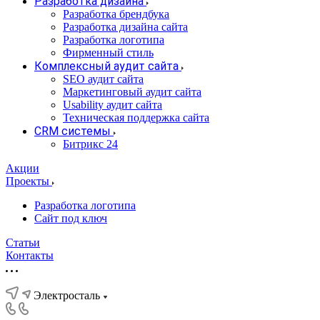
Разработка дизайна
Разработка брендбука
Разработка дизайна сайта
Разработка логотипа
Фирменный стиль
Комплексный аудит сайта
SEO аудит сайта
Маркетинговый аудит сайта
Usability аудит сайта
Техническая поддержка сайта
CRM системы
Битрикс 24
Акции
Проекты
Разработка логотипа
Сайт под ключ
Статьи
Контакты
Электросталь