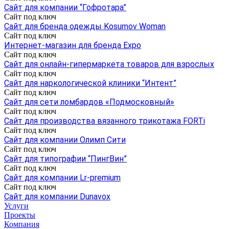
Cайт для компании “Гофротара”
Сайт под ключ
Сайт для бренда одежды Kosumov Woman
Сайт под ключ
Интернет-магазин для бренда Expo
Сайт под ключ
Сайт для онлайн-гипермаркета товаров для взрослых
Сайт под ключ
Сайт для наркологической клиники “Интент”
Сайт под ключ
Сайт для сети ломбардов «Подмосковный»
Сайт под ключ
Сайт для производства вязанного трикотажа FORTi
Сайт под ключ
Сайт для компании Олимп Сити
Сайт под ключ
Сайт для типографии “ПингВин”
Сайт под ключ
Сайт для компании Lr-premium
Сайт под ключ
Сайт для компании Dunavox
Услуги
Проекты
Компания