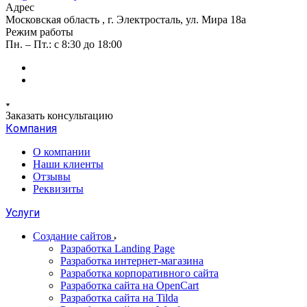
Адрес
Московская область , г. Электросталь, ул. Мира 18а
Режим работы
Пн. – Пт.: с 8:30 до 18:00
Заказать консультацию
Компания
О компании
Наши клиенты
Отзывы
Реквизиты
Услуги
Создание сайтов
Разработка Landing Page
Разработка интернет-магазина
Разработка корпоративного сайта
Разработка сайта на OpenCart
Разработка сайта на Tilda