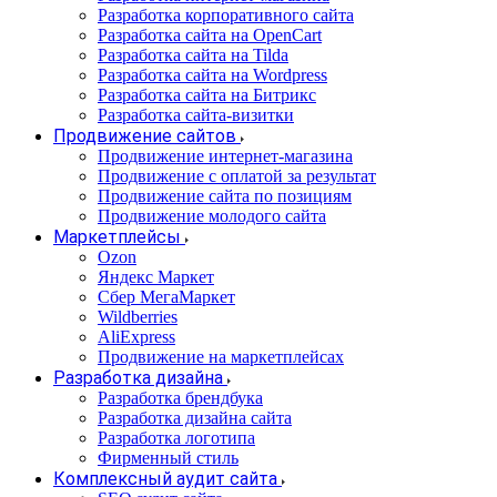
Разработка корпоративного сайта
Разработка сайта на OpenCart
Разработка сайта на Tilda
Разработка сайта на Wordpress
Разработка сайта на Битрикс
Разработка сайта-визитки
Продвижение сайтов
Продвижение интернет-магазина
Продвижение с оплатой за результат
Продвижение сайта по позициям
Продвижение молодого сайта
Маркетплейсы
Ozon
Яндекс Маркет
Сбер МегаМаркет
Wildberries
AliExpress
Продвижение на маркетплейсах
Разработка дизайна
Разработка брендбука
Разработка дизайна сайта
Разработка логотипа
Фирменный стиль
Комплексный аудит сайта