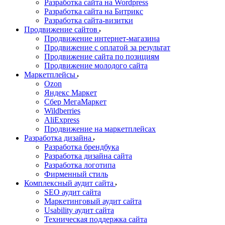
Разработка сайта на Wordpress
Разработка сайта на Битрикс
Разработка сайта-визитки
Продвижение сайтов
Продвижение интернет-магазина
Продвижение с оплатой за результат
Продвижение сайта по позициям
Продвижение молодого сайта
Маркетплейсы
Ozon
Яндекс Маркет
Сбер МегаМаркет
Wildberries
AliExpress
Продвижение на маркетплейсах
Разработка дизайна
Разработка брендбука
Разработка дизайна сайта
Разработка логотипа
Фирменный стиль
Комплексный аудит сайта
SEO аудит сайта
Маркетинговый аудит сайта
Usability аудит сайта
Техническая поддержка сайта