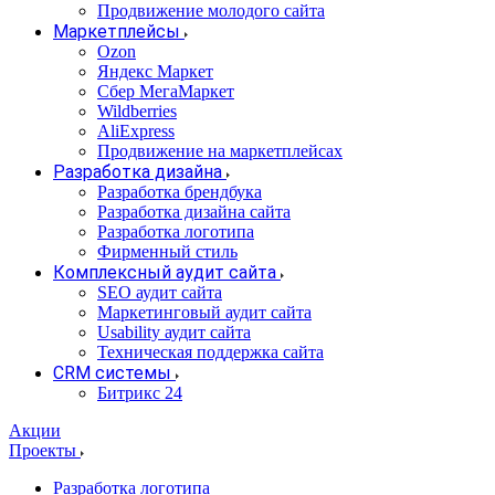
Продвижение молодого сайта
Маркетплейсы
Ozon
Яндекс Маркет
Сбер МегаМаркет
Wildberries
AliExpress
Продвижение на маркетплейсах
Разработка дизайна
Разработка брендбука
Разработка дизайна сайта
Разработка логотипа
Фирменный стиль
Комплексный аудит сайта
SEO аудит сайта
Маркетинговый аудит сайта
Usability аудит сайта
Техническая поддержка сайта
CRM системы
Битрикс 24
Акции
Проекты
Разработка логотипа