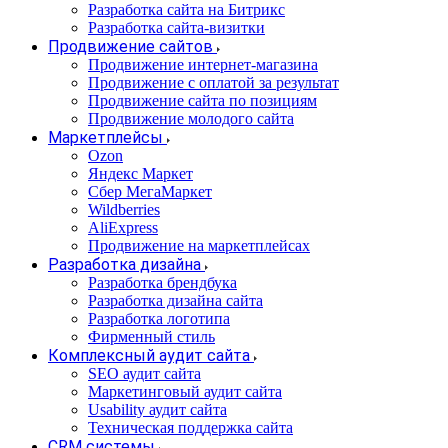
Разработка сайта на Битрикс
Разработка сайта-визитки
Продвижение сайтов
Продвижение интернет-магазина
Продвижение с оплатой за результат
Продвижение сайта по позициям
Продвижение молодого сайта
Маркетплейсы
Ozon
Яндекс Маркет
Сбер МегаМаркет
Wildberries
AliExpress
Продвижение на маркетплейсах
Разработка дизайна
Разработка брендбука
Разработка дизайна сайта
Разработка логотипа
Фирменный стиль
Комплексный аудит сайта
SEO аудит сайта
Маркетинговый аудит сайта
Usability аудит сайта
Техническая поддержка сайта
CRM системы