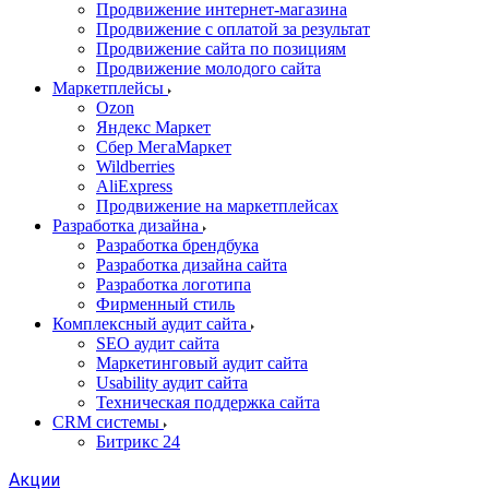
Продвижение интернет-магазина
Продвижение с оплатой за результат
Продвижение сайта по позициям
Продвижение молодого сайта
Маркетплейсы
Ozon
Яндекс Маркет
Сбер МегаМаркет
Wildberries
AliExpress
Продвижение на маркетплейсах
Разработка дизайна
Разработка брендбука
Разработка дизайна сайта
Разработка логотипа
Фирменный стиль
Комплексный аудит сайта
SEO аудит сайта
Маркетинговый аудит сайта
Usability аудит сайта
Техническая поддержка сайта
CRM системы
Битрикс 24
Акции