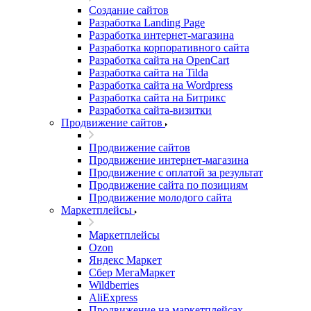
Создание сайтов
Разработка Landing Page
Разработка интернет-магазина
Разработка корпоративного сайта
Разработка сайта на OpenCart
Разработка сайта на Tilda
Разработка сайта на Wordpress
Разработка сайта на Битрикс
Разработка сайта-визитки
Продвижение сайтов
Продвижение сайтов
Продвижение интернет-магазина
Продвижение с оплатой за результат
Продвижение сайта по позициям
Продвижение молодого сайта
Маркетплейсы
Маркетплейсы
Ozon
Яндекс Маркет
Сбер МегаМаркет
Wildberries
AliExpress
Продвижение на маркетплейсах