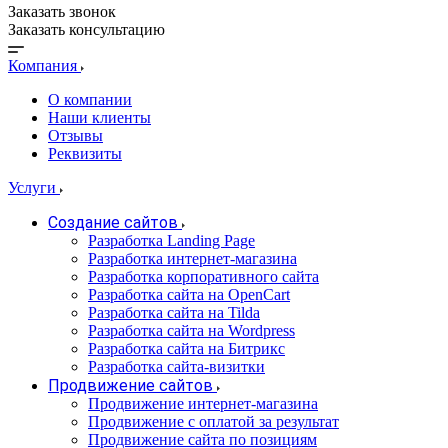
Заказать звонок
Заказать консультацию
Компания
О компании
Наши клиенты
Отзывы
Реквизиты
Услуги
Создание сайтов
Разработка Landing Page
Разработка интернет-магазина
Разработка корпоративного сайта
Разработка сайта на OpenCart
Разработка сайта на Tilda
Разработка сайта на Wordpress
Разработка сайта на Битрикс
Разработка сайта-визитки
Продвижение сайтов
Продвижение интернет-магазина
Продвижение с оплатой за результат
Продвижение сайта по позициям