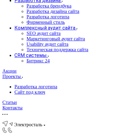
Разработка дизайна
Разработка брендбука
Разработка дизайна сайта
Разработка логотипа
Фирменный стиль
Комплексный аудит сайта
SEO аудит сайта
Маркетинговый аудит сайта
Usability аудит сайта
Техническая поддержка сайта
CRM системы
Битрикс 24
Акции
Проекты
Разработка логотипа
Сайт под ключ
Статьи
Контакты
Электросталь