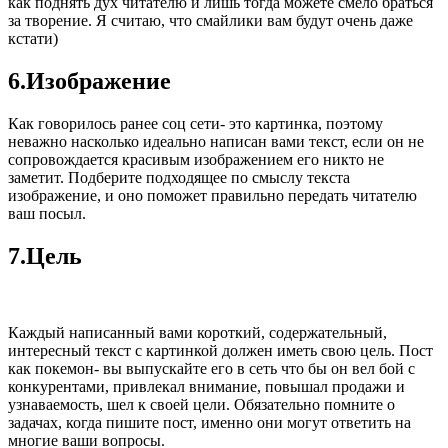
как поднять дух читателю и лишь тогда можете смело браться
за творение. Я считаю, что смайлики вам будут очень даже
кстати)
6.Изображение
Как говорилось ранее соц сети- это картинка, поэтому
неважно насколько идеально написан вами текст, если он не
сопровождается красивым изображением его никто не
заметит. Подберите подходящее по смыслу текста
изображение, и оно поможет правильно передать читателю
ваш посыл.
7.Цель
Каждый написанный вами короткий, содержательный,
интересный текст с картинкой должен иметь свою цель. Пост
как покемон- вы выпускайте его в сеть что бы он вел бой с
конкурентами, привлекал внимание, повышал продажи и
узнаваемость, шел к своей цели. Обязательно помните о
задачах, когда пишите пост, именно они могут ответить на
многие ваши вопросы.