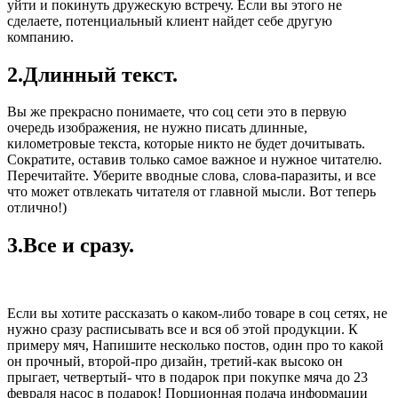
уйти и покинуть дружескую встречу. Если вы этого не
сделаете, потенциальный клиент найдет себе другую
компанию.
2.Длинный текст.
Вы же прекрасно понимаете, что соц сети это в первую
очередь изображения, не нужно писать длинные,
километровые текста, которые никто не будет дочитывать.
Сократите, оставив только самое важное и нужное читателю.
Перечитайте. Уберите вводные слова, слова-паразиты, и все
что может отвлекать читателя от главной мысли. Вот теперь
отлично!)
3.Все и сразу.
Если вы хотите рассказать о каком-либо товаре в соц сетях, не
нужно сразу расписывать все и вся об этой продукции. К
примеру мяч, Напишите несколько постов, один про то какой
он прочный, второй-про дизайн, третий-как высоко он
прыгает, четвертый- что в подарок при покупке мяча до 23
февраля насос в подарок! Порционная подача информации