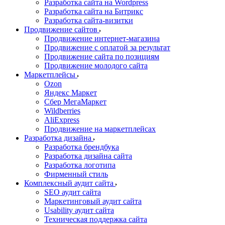
Разработка сайта на Wordpress
Разработка сайта на Битрикс
Разработка сайта-визитки
Продвижение сайтов
Продвижение интернет-магазина
Продвижение с оплатой за результат
Продвижение сайта по позициям
Продвижение молодого сайта
Маркетплейсы
Ozon
Яндекс Маркет
Сбер МегаМаркет
Wildberries
AliExpress
Продвижение на маркетплейсах
Разработка дизайна
Разработка брендбука
Разработка дизайна сайта
Разработка логотипа
Фирменный стиль
Комплексный аудит сайта
SEO аудит сайта
Маркетинговый аудит сайта
Usability аудит сайта
Техническая поддержка сайта