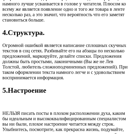
намного лучше усваивается в голове у читателя. Плюсом ко
всему же является появление одно и того же товара в ленте
несколько раз, а это значит, что вероятность что его заметят
становиться больше.
4.Структура.
Огромной ошибкой является написание сплошных скучных
текстов в соц сетях. Разбивайте его на абзацы по несколько
предложений, маркируйте, делайте списки. Предложения
должны быть простыми, лаконичными (Вы же не Лев
Толстой, любитель сложноподчиненных предложений). При
таком оформлении текста намного легче и с удовольствием
воспринимается информация.
5.Настроение
НЕЛЬЗЯ писать посты в плохом расположении духа, каким
бы идеальным и высококвалифицированным специалистом
вы ни были, плохое настроение читается между строк.
Улыбнитесь, посмотрите, как прекрасна жизнь, подумайте,