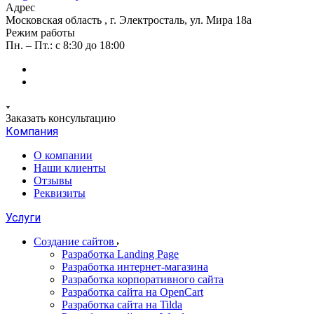
Адрес
Московская область , г. Электросталь, ул. Мира 18а
Режим работы
Пн. – Пт.: с 8:30 до 18:00
Заказать консультацию
Компания
О компании
Наши клиенты
Отзывы
Реквизиты
Услуги
Создание сайтов
Разработка Landing Page
Разработка интернет-магазина
Разработка корпоративного сайта
Разработка сайта на OpenCart
Разработка сайта на Tilda