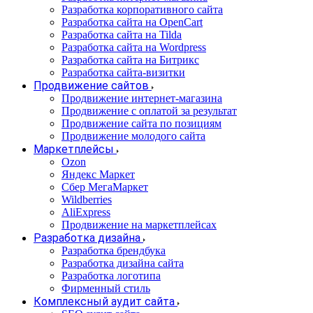
Разработка корпоративного сайта
Разработка сайта на OpenCart
Разработка сайта на Tilda
Разработка сайта на Wordpress
Разработка сайта на Битрикс
Разработка сайта-визитки
Продвижение сайтов
Продвижение интернет-магазина
Продвижение с оплатой за результат
Продвижение сайта по позициям
Продвижение молодого сайта
Маркетплейсы
Ozon
Яндекс Маркет
Сбер МегаМаркет
Wildberries
AliExpress
Продвижение на маркетплейсах
Разработка дизайна
Разработка брендбука
Разработка дизайна сайта
Разработка логотипа
Фирменный стиль
Комплексный аудит сайта