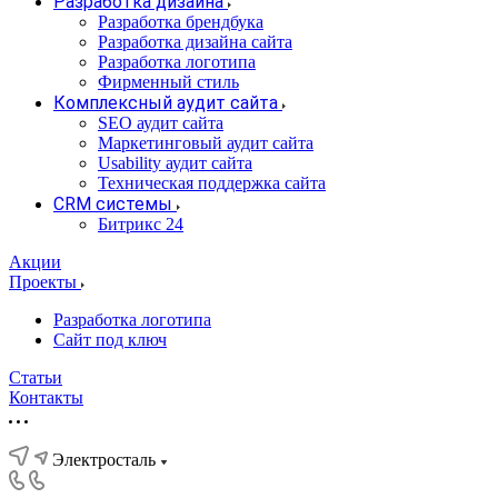
Разработка дизайна
Разработка брендбука
Разработка дизайна сайта
Разработка логотипа
Фирменный стиль
Комплексный аудит сайта
SEO аудит сайта
Маркетинговый аудит сайта
Usability аудит сайта
Техническая поддержка сайта
CRM системы
Битрикс 24
Акции
Проекты
Разработка логотипа
Сайт под ключ
Статьи
Контакты
Электросталь