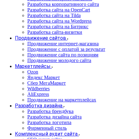
Разработка корпоративного сайта
Разработка сайта на OpenCart
Разработка сайта на Tilda
Разработка сайта на Wordpress
Разработка сайта на Битрикс
Разработка сайта-визитки
Продвижение сайтов
Продвижение интернет-магазина
Продвижение с оплатой за результат
Продвижение сайта по позициям
Продвижение молодого сайта
Маркетплейсы
Ozon
Яндекс Маркет
Сбер МегаМаркет
Wildberries
AliExpress
Продвижение на маркетплейсах
Разработка дизайна
Разработка брендбука
Разработка дизайна сайта
Разработка логотипа
Фирменный стиль
Комплексный аудит сайта