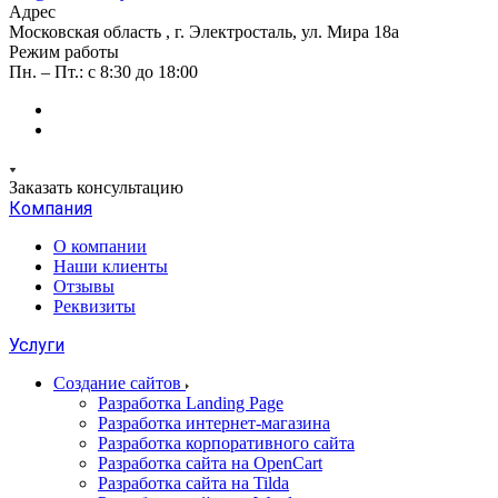
Адрес
Московская область , г. Электросталь, ул. Мира 18а
Режим работы
Пн. – Пт.: с 8:30 до 18:00
Заказать консультацию
Компания
О компании
Наши клиенты
Отзывы
Реквизиты
Услуги
Создание сайтов
Разработка Landing Page
Разработка интернет-магазина
Разработка корпоративного сайта
Разработка сайта на OpenCart
Разработка сайта на Tilda