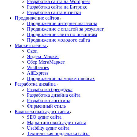
Разработка сайта на Wordpress
Разработка сайта на Битрикс
Разработка сайта-визитки
Продвижение сайтов
Продвижение интернет-магазина
Продвижение с оплатой за результат
Продвижение сайта по позициям
Продвижение молодого сайта
Маркетплейсы
Ozon
Яндекс Маркет
Сбер МегаМаркет
Wildberries
AliExpress
Продвижение на маркетплейсах
Разработка дизайна
Разработка брендбука
Разработка дизайна сайта
Разработка логотипа
Фирменный стиль
Комплексный аудит сайта
SEO аудит сайта
Маркетинговый аудит сайта
Usability аудит сайта
Техническая поддержка сайта