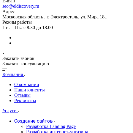
E-mail
seo@eldiscovery.ru
Адрес
Московская область , г. Электросталь, ул. Мира 18а
Режим работы
Пн. – Пт.: с 8:30 до 18:00
Заказать звонок
Заказать консультацию
Компания
О компании
Наши клиенты
Отзывы
Реквизиты
Услуги
Создание сайтов
Разработка Landing Page
Разработка интернет-магазина